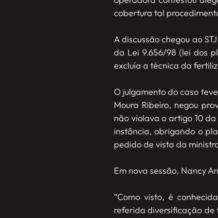
cobertura tal procediment
A discussão chegou ao STJ n
da Lei 9.656/98 (lei dos 
excluía a técnica da fertiliz
O julgamento do caso teve
Moura Ribeiro, negou pro
não violava o artigo 10 d
instância, obrigando o pl
pedido de vista da ministr
Em nova sessão, Nancy Andr
“Como visto, é conhecida
referida diversificação de 