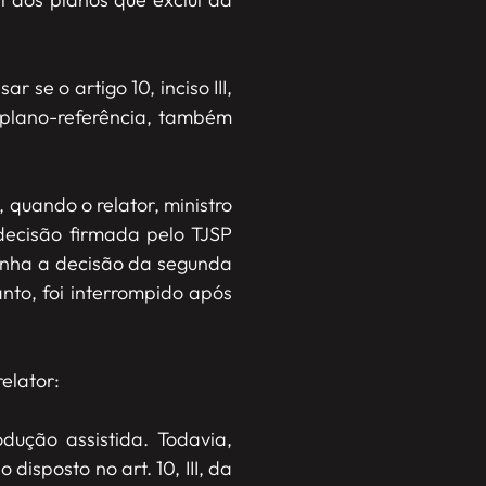
 se o artigo 10, inciso III,
o plano-referência, também
quando o relator, ministro
decisão firmada pelo TJSP
tinha a decisão da segunda
nto, foi interrompido após
elator:
dução assistida. Todavia,
disposto no art. 10, III, da