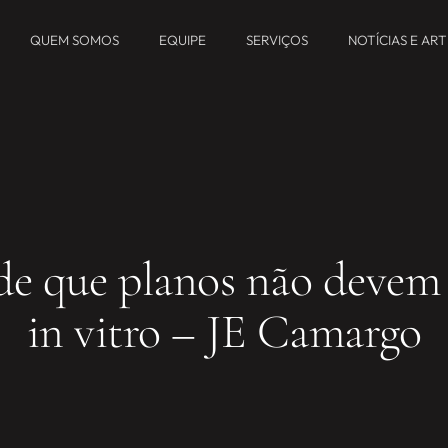
QUEM SOMOS
EQUIPE
SERVIÇOS
NOTÍCIAS E AR
e que planos não devem 
in vitro – JE Camargo