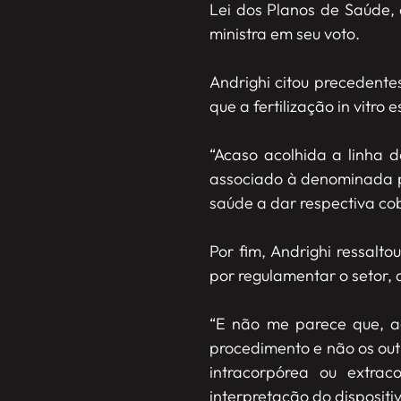
Lei dos Planos de Saúde, 
ministra em seu voto.
Andrighi citou precedent
que a fertilização in vitro 
“Acaso acolhida a linha d
associado à denominada pr
saúde a dar respectiva cob
Por fim, Andrighi ressal
por regulamentar o setor, 
“E não me parece que, ao 
procedimento e não os outr
intracorpórea ou extrac
interpretação do dispositivo