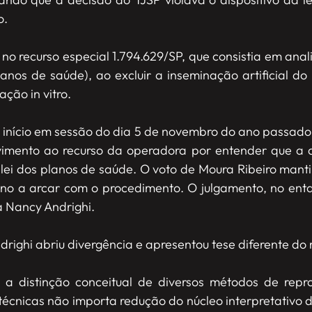
o.
o recurso especial 1.794.629/SP, que consistia em analisar
planos de saúde), ao excluir a inseminação artificial d
ação in vitro.
 início em sessão do dia 5 de novembro do ano passado, 
vimento ao recurso da operadora por entender que a 
a lei dos planos de saúde. O voto de Moura Ribeiro man
ano a arcar com o procedimento. O julgamento, no enta
a Nancy Andrighi.
ighi abriu divergência e apresentou tese diferente do r
 a distinção conceitual de diversos métodos de repro
técnicas não importa redução do núcleo interpretativo do 