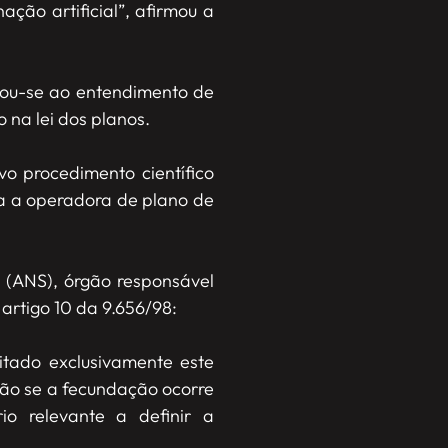
ção artificial”, afirmou a
gou-se ao entendimento de
o na lei dos planos.
vo procedimento científico
da a operadora de plano de
 (ANS), órgão responsável
artigo 10 da 9.656/98:
mitado exclusivamente este
nção se a fecundação ocorre
io relevante a definir a