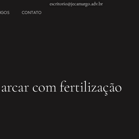
escritorio@jecamargo.adv.br
TIGOS
CONTATO
arcar com fertilização