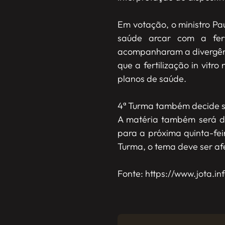
Em votação, o ministro Pa
saúde arcar com a ferti
acompanharam a divergênci
que a fertilização in vitr
planos de saúde.
4ª Turma também decide sob
A matéria também será di
para a próxima quinta-fei
Turma, o tema deve ser af
Fonte: https://www.jota.i