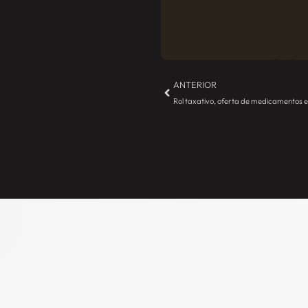
Mais publ
ANTERIOR