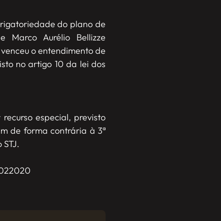
brigatoriedade do plano de
e Marco Aurélio Bellizze
, venceu o entendimento de
sto no artigo 10 da lei dos
ecurso especial, previsto
am de forma contrária à 3ª
 STJ.
19022020