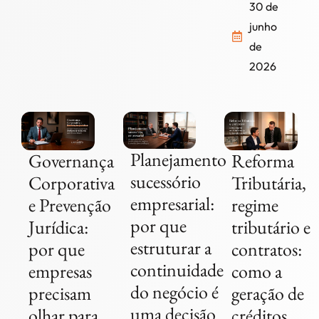
30 de
junho
de
2026
Planejamento
Governança
Reforma
sucessório
Corporativa
Tributária,
empresarial:
e Prevenção
regime
por que
Jurídica:
tributário e
estruturar a
por que
contratos:
continuidade
empresas
como a
do negócio é
precisam
geração de
uma decisão
olhar para
créditos