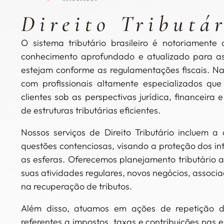
Direito Tributá
O sistema tributário brasileiro é notoriament
conhecimento aprofundado e atualizado para as
estejam conforme as regulamentações fiscais. 
com profissionais altamente especializados qu
clientes sob as perspectivas jurídica, financeira
de estruturas tributárias eficientes.
Nossos serviços de Direito Tributário incluem a 
questões contenciosas, visando a proteção dos in
as esferas. Oferecemos planejamento tributário 
suas atividades regulares, novos negócios, associa
na recuperação de tributos.
Além disso, atuamos em ações de repetição de
referentes a impostos, taxas e contribuições nas e