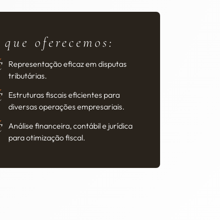
 que oferecemos:
Representação eficaz em disputas
tributárias.
Estruturas fiscais eficientes para
diversas operações empresariais.
Análise financeira, contábil e jurídica
para otimização fiscal.