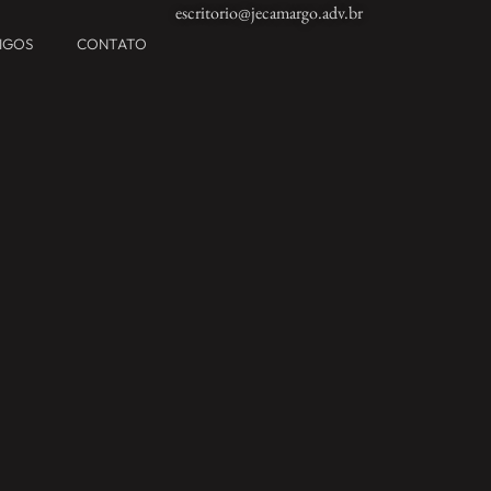
escritorio@jecamargo.adv.br
TIGOS
CONTATO