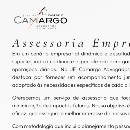
Assessoria Empr
Em um cenário empresarial dinâmico e desafia
suporte jurídico contínuo e especializado para ga
operações diárias. Na JE Camargo Advogados,
destaca por fornecer um acompanhamento jurí
adaptado às necessidades específicas de cada cli
Oferecemos um serviço de assessoria que foca
minimização de impactos futuros. Nosso objetivo 
eficaz, que assegure o melhor interesse de nossos 
Com metodologia que inclui o planejamento pessoal