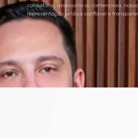
consultoria, assessoria ou contencioso, nosso
representação jurídica confiável e transpare