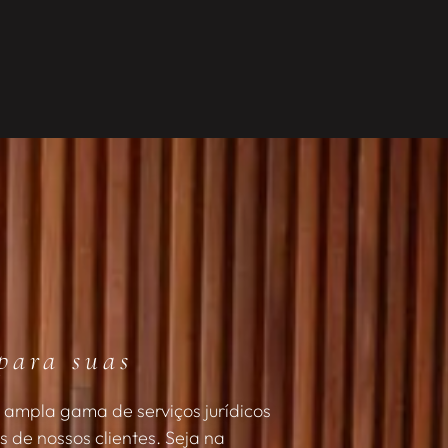
para suas
 ampla gama de serviços jurídicos
 de nossos clientes. Seja na