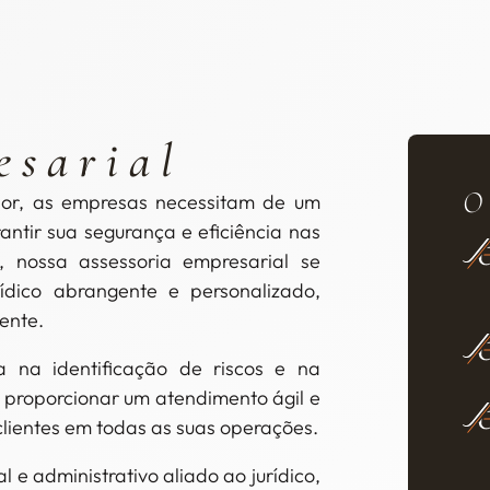
esarial
O
dor, as empresas necessitam de um
rantir sua segurança e eficiência nas
 nossa assessoria empresarial se
dico abrangente e personalizado,
ente.
 na identificação de riscos e na
é proporcionar um atendimento ágil e
clientes em todas as suas operações.
 e administrativo aliado ao jurídico,