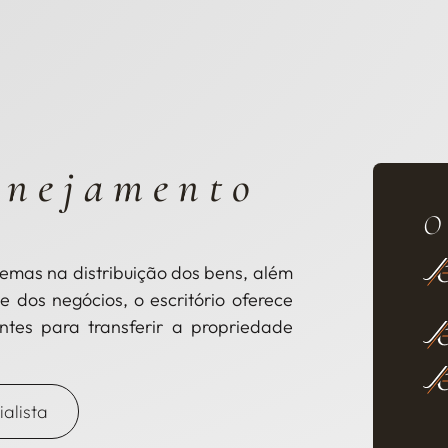
anejamento
O
blemas na distribuição dos bens, além
e dos negócios, o escritório oferece
entes para transferir a propriedade
alista