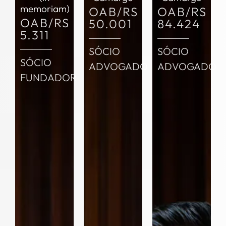
memoriam)
OAB/RS
OAB/RS
OAB/RS
50.001
84.424
5.311
SÓCIO
SÓCIO
SÓCIO
ADVOGADO
ADVOGADO
FUNDADOR