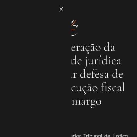
X
Desconsideração da
personalidade jurídica
para permitir defesa de
sócio em execução fiscal
– JE Camargo
A Primeira Turma do Superior Tribunal de Justiça