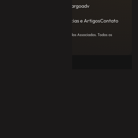
@jecamargoadv
Quem somos
Serviços
Notícias e Artigos
Contato
Copyright 2024 JE Camargo Advogados Associados. Todos os
direitos reservados.