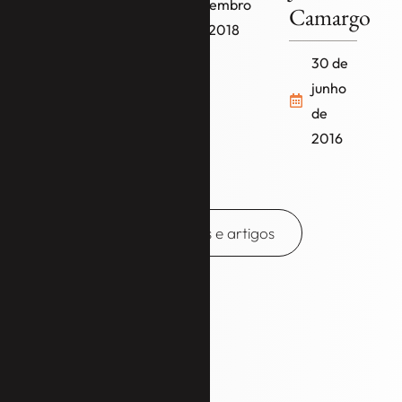
setembro
Camargo
de 2018
4 de
dezembro
30 de
de 2017
junho
de
2016
Mais notícias e artigos