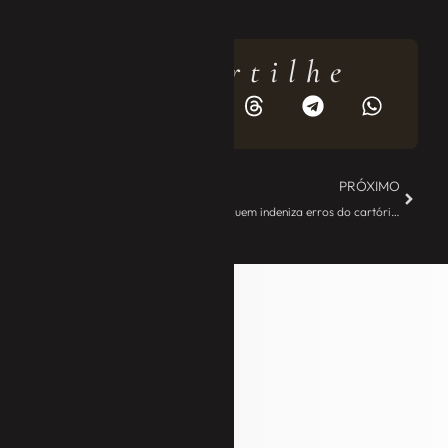
Compartilhe
Mais publicações
ANTERIOR
PRÓXIMO
STJ define provas necessárias para compensação via mandado de segurança – JE Camargo
Quem indeniza erros do cartório? – JE Camargo