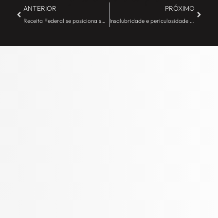
ANTERIOR
PRÓXIMO
Receita Federal se posiciona sobre exclusão do ICMS da base do PIS/Cofins – JE Camargo
Insalubridade e periculosidade – Qual a diferença? – JE Camargo