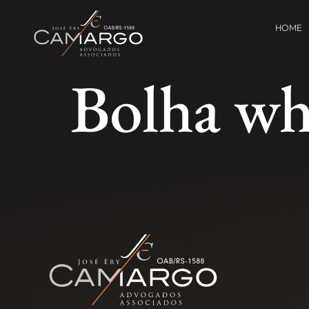
HOME
Bolha wh