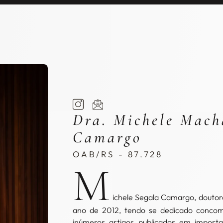
Dra. Michele Mach
Camargo
OAB/RS - 87.728
M
ichele Segala Camargo, douto
ano de 2012, tendo se dedicado concomi
inúmeros artigos publicados em import