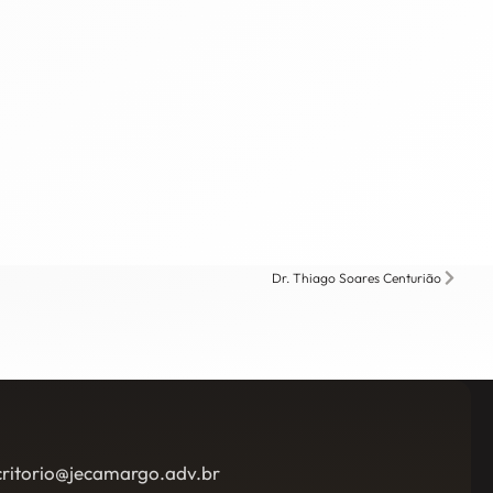
Dr. Thiago Soares Centurião
critorio@jecamargo.adv.br