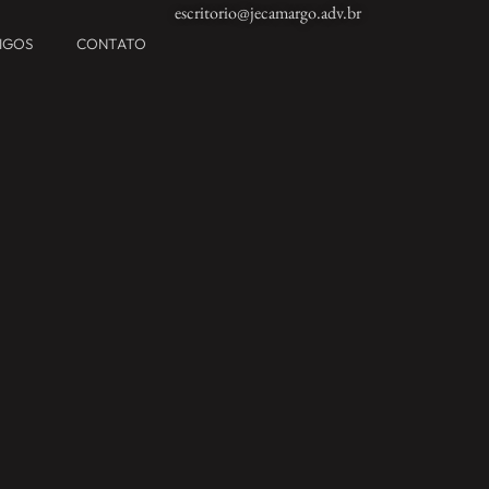
escritorio@jecamargo.adv.br
TIGOS
CONTATO