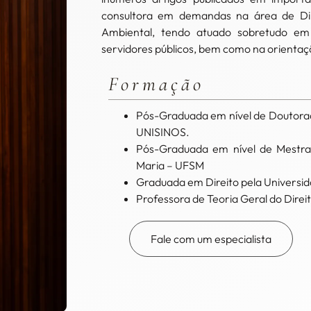
consultora em demandas na área de Dire
Ambiental, tendo atuado sobretudo em
servidores públicos, bem como na orientaç
Formação
Pós-Graduada em nível de Doutorado
UNISINOS.
Pós-Graduada em nível de Mestrad
Maria – UFSM
Graduada em Direito pela Universi
Professora de Teoria Geral do Direi
Fale com um especialista