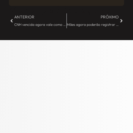
Mais publicações
ANTERIOR
PRÓXIMO
CNH vencida agora vale como documento de identificação – JE Camargo
Mães agora poderão registrar bebês no município onde residem – JE Camargo