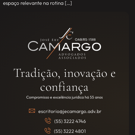
espaço relevante na rotina […]
Tradição, inovação e
confiança
Compromisso e excelência jurídica há 55 anos
escritorio@jecamargo.adv.br
(55) 3222 4746
(55) 3222 4801