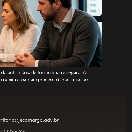
e do patrimônio de forma ética e segura. A
la deixa de ser um processo burocrático de
critorio@jecamargo.adv.br
5) 3222 4746