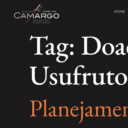
HOME
Tag:
Doa
Usufruto
Planejamen