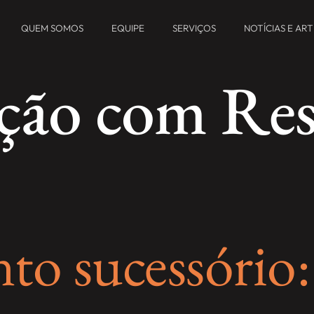
QUEM SOMOS
EQUIPE
SERVIÇOS
NOTÍCIAS E AR
ção com Res
to sucessório: