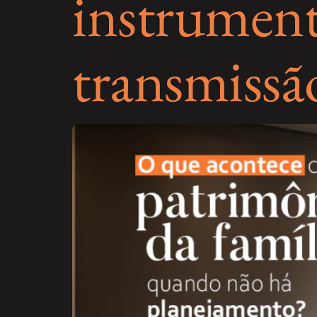
instrument
transmissã