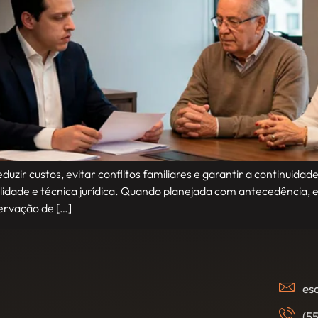
ir custos, evitar conflitos familiares e garantir a continuidad
lidade e técnica jurídica. Quando planejada com antecedência, e
servação de […]
es
(5