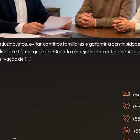
ir custos, evitar conflitos familiares e garantir a continuidad
lidade e técnica jurídica. Quando planejada com antecedência, e
servação de […]
es
(5
(5
+5