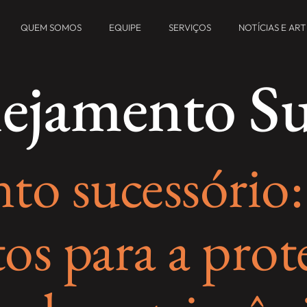
QUEM SOMOS
EQUIPE
SERVIÇOS
NOTÍCIAS E AR
ejamento Su
to sucessório:
os para a prot