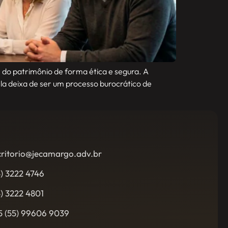
e do patrimônio de forma ética e segura. A
la deixa de ser um processo burocrático de
critorio@jecamargo.adv.br
5) 3222 4746
5) 3222 4801
5 (55) 99606 9039