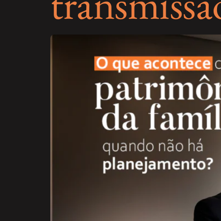
transmissã