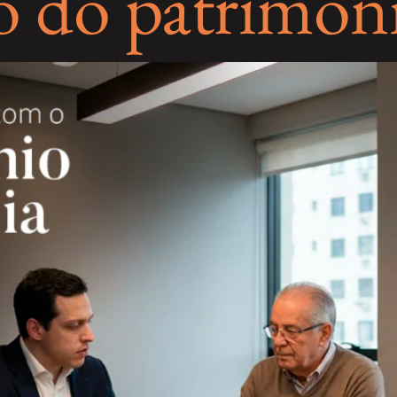
o do patrimôn