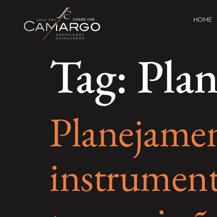
HOME
Tag:
Plan
Planejamen
instrument