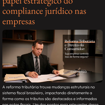
papel estratégico do
compliance jurídico nas
empresas
A reforma tributária trouxe mudanças estruturais no
sistema fiscal brasileiro, impactando diretamente a
forma como os tributos são destacados e informados
nas notas fiscais. Um dos pontos mais relevantes dessa