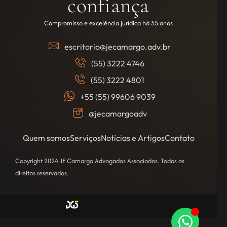
confiança
Compromisso e excelência jurídica há 55 anos
escritorio@jecamargo.adv.br
(55) 3222 4746
(55) 3222 4801
+55 (55) 99606 9039
@jecamargoadv
Quem somos
Serviços
Notícias e Artigos
Contato
Copyright 2024 JE Camargo Advogados Associados. Todos os
direitos reservados.