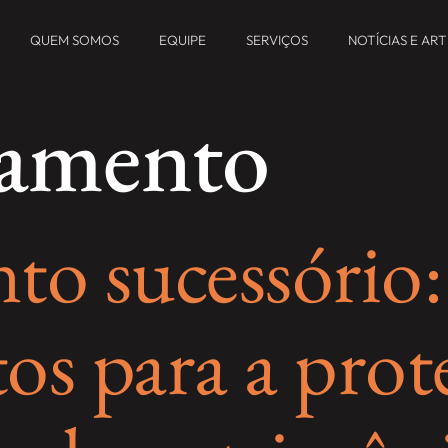
QUEM SOMOS
EQUIPE
SERVIÇOS
NOTÍCIAS E AR
tamento
to sucessório:
os para a prot