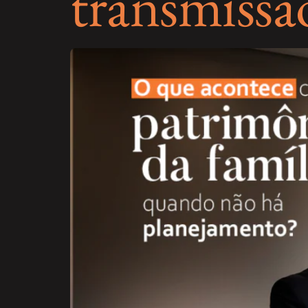
transmissã