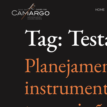
HOME
Tag:
Tes
Planejamen
instrument