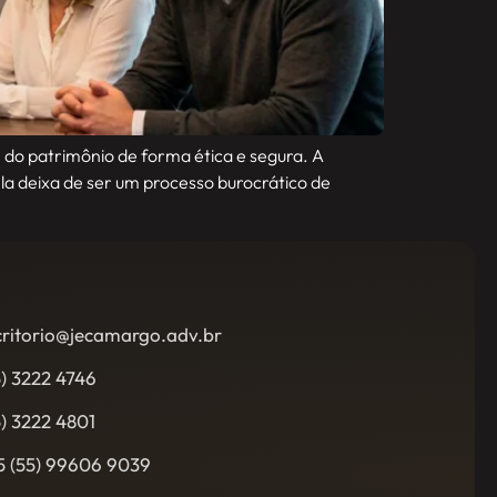
e do patrimônio de forma ética e segura. A
la deixa de ser um processo burocrático de
critorio@jecamargo.adv.br
5) 3222 4746
5) 3222 4801
5 (55) 99606 9039