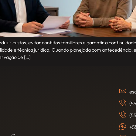
ir custos, evitar conflitos familiares e garantir a continuidad
lidade e técnica jurídica. Quando planejada com antecedência, e
servação de […]
es
(5
(5
+5