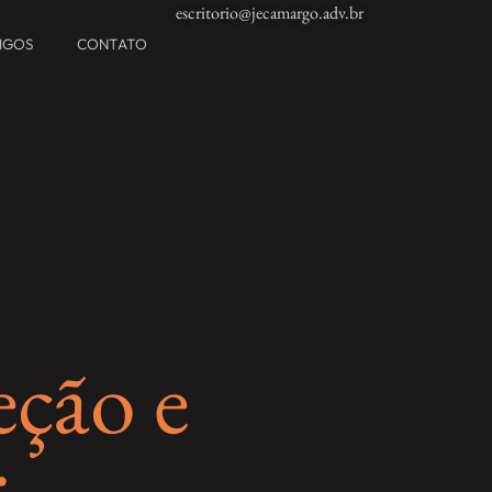
escritorio@jecamargo.adv.br
TIGOS
CONTATO
eção e