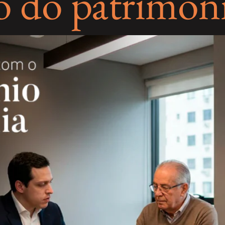
o do patrimôn