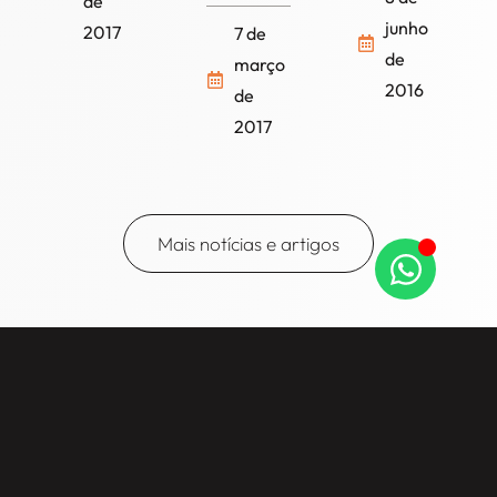
de
junho
2017
7 de
de
março
2016
de
2017
Mais notícias e artigos