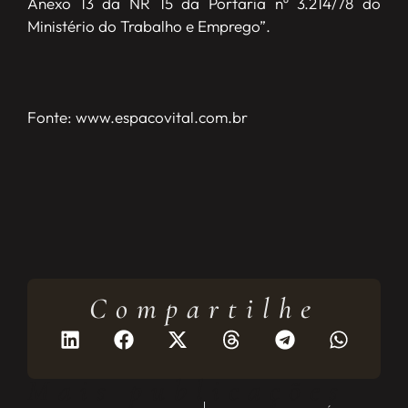
Anexo 13 da NR 15 da Portaria nº 3.214/78 do
Ministério do Trabalho e Emprego”.
Fonte: www.espacovital.com.br
Compartilhe
Mais publicações