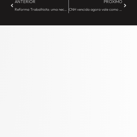
ANTERIOR
PRÓXIMO
Reforma Trabalhista: uma necessidade – JE Camargo
CNH vencida agora vale como documento de identificação – JE Camargo