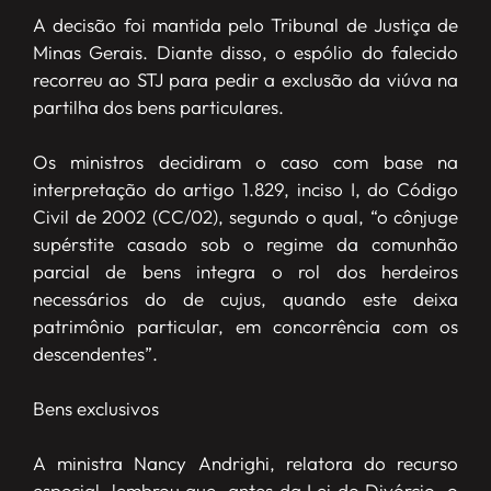
A decisão foi mantida pelo Tribunal de Justiça de
Minas Gerais. Diante disso, o espólio do falecido
recorreu ao STJ para pedir a exclusão da viúva na
partilha dos bens particulares.
Os ministros decidiram o caso com base na
interpretação do artigo 1.829, inciso I, do Código
Civil de 2002 (CC/02), segundo o qual, “o cônjuge
supérstite casado sob o regime da comunhão
parcial de bens integra o rol dos herdeiros
necessários do de cujus, quando este deixa
patrimônio particular, em concorrência com os
descendentes”.
Bens exclusivos
A ministra Nancy Andrighi, relatora do recurso
especial, lembrou que, antes da Lei do Divórcio, o