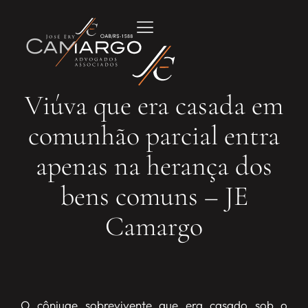
Viúva que era casada em
comunhão parcial entra
apenas na herança dos
bens comuns – JE
Camargo
O cônjuge sobrevivente que era casado sob o