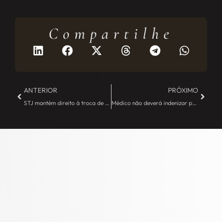
Compartilhe
Mais publicações
ANTERIOR
PRÓXIMO
STJ mantém direito à troca de aposentadoria – JE Camargo
Médico não deverá indenizar paciente que continua obesa após cirurgia bariátrica – JE Camargo