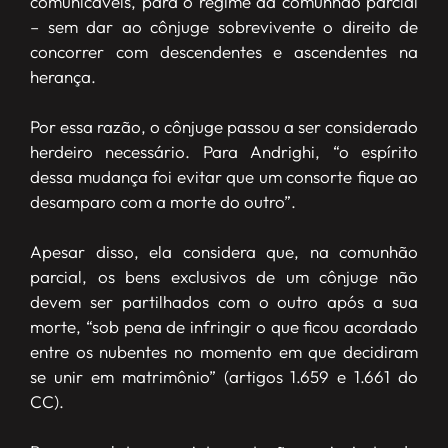
comunicáveis, para o regime da comunhão parcial
– sem dar ao cônjuge sobrevivente o direito de
concorrer com descendentes e ascendentes na
herança.
Por essa razão, o cônjuge passou a ser considerado
herdeiro necessário. Para Andrighi, “o espírito
dessa mudança foi evitar que um consorte fique ao
desamparo com a morte do outro”.
Apesar disso, ela considera que, na comunhão
parcial, os bens exclusivos de um cônjuge não
devem ser partilhados com o outro após a sua
morte, “sob pena de infringir o que ficou acordado
entre os nubentes no momento em que decidiram
se unir em matrimônio” (artigos 1.659 e 1.661 do
CC).