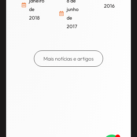
8 de
janeiro
2016
junho
de
de
2018
2017
Mais notícias e artigos