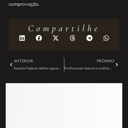
comprovação.
Compartilhe
Mais publicações
ANTERIOR
PRÓXIMO
Receita Federal define regras para novos parcelamentos de débitos – JE Camargo
Profissionais liberais e autônomos serão intimados pela Receita Federal – JE Camargo