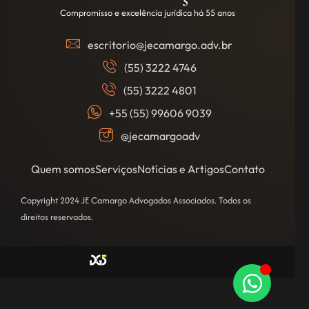
Compromisso e excelência jurídica há 55 anos
escritorio@jecamargo.adv.br
(55) 3222 4746
(55) 3222 4801
+55 (55) 99606 9039
@jecamargoadv
Quem somos
Serviços
Notícias e Artigos
Contato
Copyright 2024 JE Camargo Advogados Associados. Todos os
direitos reservados.