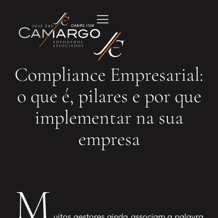
Compliance Empresarial:
o que é, pilares e por que
implementar na sua
empresa
M
uitos gestores ainda associam a palavra