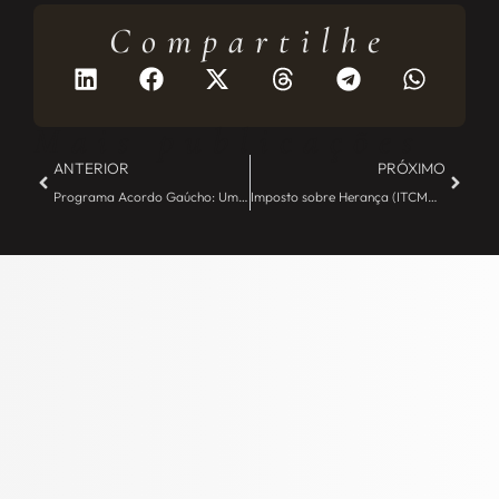
Compartilhe
Mais publicações
ANTERIOR
PRÓXIMO
Programa Acordo Gaúcho: Uma Nova Oportunidade para Regularização Tributária no Rio Grande do Sul
Imposto sobre Herança (ITCMD): O que é e como o Planejamento Sucessório pode reduzir custos e conflitos