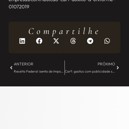
01072019
Compartilhe
Mais publicações
ANTERIOR
PRÓXIMO
Receita Federal isenta de Imposto de Renda permuta de imóveis – JE Camargo
Carf: gastos com publicidade são insumos e geram créditos de PIS/Cofins – JE Camargo