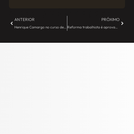
Mais publicações
ANTERIOR
PRÓXIMO
Henrique Camargo no curso de Law's Professional Legal Education Program – JE Camargo
Reforma trabalhista é aprovada no Senado; confira o que muda na lei. – JE Camargo