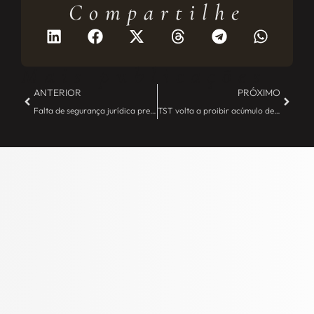
Compartilhe
Mais publicações
ANTERIOR
PRÓXIMO
Falta de segurança jurídica prejudica aporte anjo em empresas do Simples – JE Camargo
TST volta a proibir acúmulo de adicionais de insalubridade e periculosidade – JE Camargo