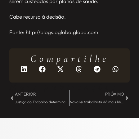
serem custeados por planos de saúde.
Cabe recurso à decisão.
Fonte: http://blogs.oglobo.globo.com
Compartilhe
Mais publicações
ANTERIOR
PRÓXIMO
Justiça do Trabalho determina que Governo terá que divulgar “lista suja” do trabalho escravo – JE Camargo
Nova lei trabalhista dá mais liberdade para dividir as férias ao longo do ano. – JE Camargo