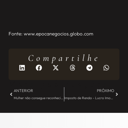
Fonte: www.epocanegocios.globo.com
Compartilhe
Mais publicações
ANTERIOR
PRÓXIMO
Mulher não consegue reconhecimento de vínculo com ex-marido – JE Camargo
Imposto de Renda – Lucro Imobiliário