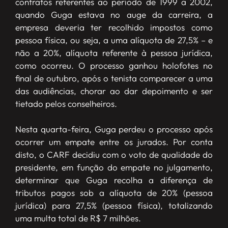
contratos referentes ao período de 1999 a 2002,
quando Guga estava no auge da carreira, a
empresa deveria ter recolhido impostos como
pessoa física, ou seja, a uma alíquota de 27,5% – e
não a 20%, alíquota referente à pessoa jurídica,
como ocorreu. O processo ganhou holofotes no
final de outubro, após o tenista comparecer a uma
das audiências, chorar ao dar depoimento e ser
tietado pelos conselheiros.
Nesta quarta-feira, Guga perdeu o processo após
ocorrer um empate entre os jurados. Por conta
disto, o CARF decidiu com o voto de qualidade do
presidente, em função do empate no julgamento,
determinar que Guga recolha a diferença de
tributos pagos sob a alíquota de 20% (pessoa
jurídica) para 27,5% (pessoa física), totalizando
uma multa total de R$ 7 milhões.