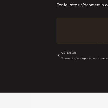
Fonte: https://dcomercio.
Mais publ
ANTERIOR