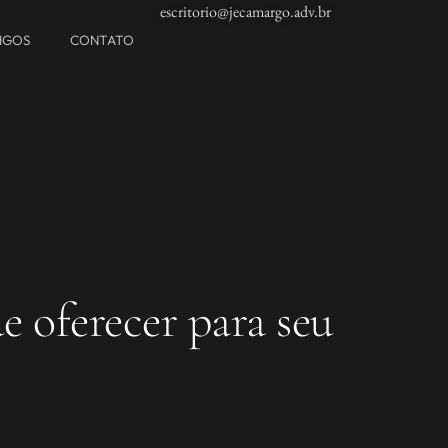
escritorio@jecamargo.adv.br
TIGOS
CONTATO
e oferecer para seu