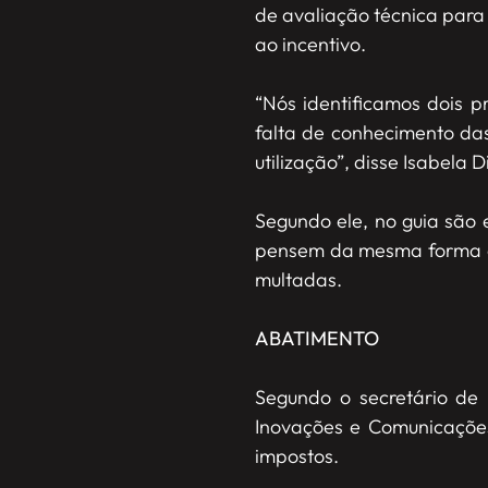
de avaliação técnica para
ao incentivo.
“Nós identificamos dois p
falta de conhecimento das
utilização”, disse Isabela
Segundo ele, no guia são 
pensem da mesma forma e 
multadas.
ABATIMENTO
Segundo o secretário de 
Inovações e Comunicações
impostos.