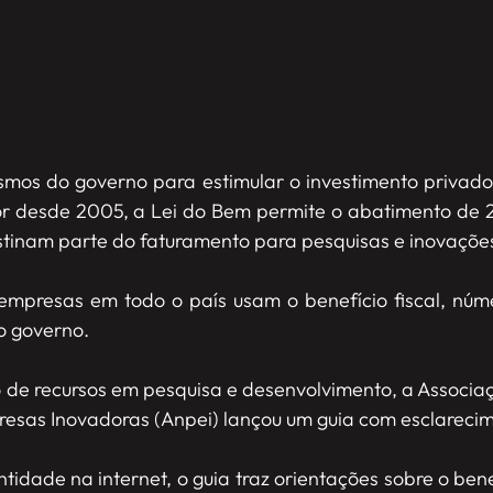
smos do governo para estimular o investimento privado
r desde 2005, a Lei do Bem permite o abatimento de 2
tinam parte do faturamento para pesquisas e inovaçõe
 empresas em todo o país usam o benefício fiscal, núm
io governo.
o de recursos em pesquisa e desenvolvimento, a Associa
sas Inovadoras (Anpei) lançou um guia com esclarecim
tidade na internet, o guia traz orientações sobre o ben