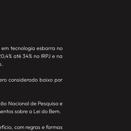
 em tecnologia esbarra no
0,4% até 34% no IRPJ e na
s.
ero considerado baixo por
ção Nacional de Pesquisa e
entos sobre a Lei do Bem.
efício, com regras e formas