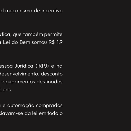
al mecanismo de incentivo
mática, que também permite
 a Lei do Bem somou R$ 1,9
soa Jurídica (IRPJ) e na
 desenvolvimento, desconto
 e equipamentos destinados
bens.
ica e automação comprados
ciavam-se da lei em todo o