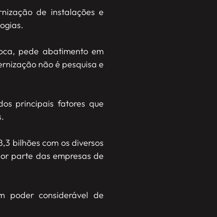
nização de instalações e
ogias.
roca, pede abatimento em
dernização não é pesquisa e
os principais fatores que
.
,3 bilhões com os diversos
 por parte das empresas de
m poder considerável de