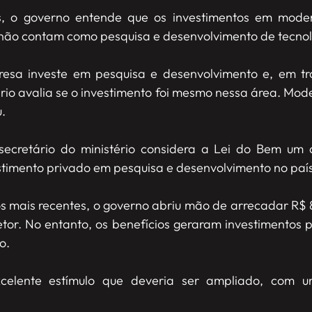
os, o governo entende que os investimentos em moder
ão contam como pesquisa e desenvolvimento de tecnol
resa investe em pesquisa e desenvolvimento e, em t
tério avalia se o investimento foi mesmo nessa área. Mo
.
ecretário do ministério considera a Lei do Bem um d
stimento privado em pesquisa e desenvolvimento no país
 mais recentes, o governo abriu mão de arrecadar R$ 8
 setor. No entanto, os benefícios geraram investimentos
o.
elente estímulo que deveria ser ampliado, com u