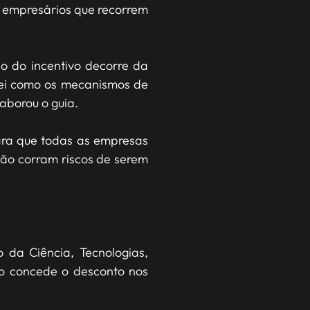
s empresários que recorrem
ão do incentivo decorre da
 lei como os mecanismos de
aborou o guia.
para que todas as empresas
ão corram riscos de serem
 da Ciência, Tecnologias,
ão concede o desconto nos