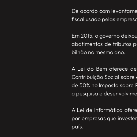
De acordo com levantamen
fiscal usado pelas empresa
Em 2015, o governo deixou
abatimentos de tributos p
bilhão no mesmo ano.
A Lei do Bem oferece de
Contribuição Social sobre
de 50% no Imposto sobre P
a pesquisa e desenvolvim
A Lei de Informática ofe
por empresas que investem
país.