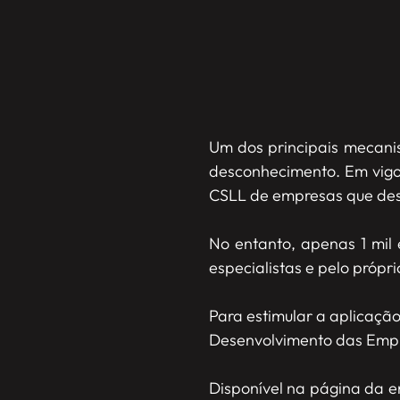
Um dos principais mecani
desconhecimento. Em vigo
CSLL de empresas que des
No entanto, apenas 1 mil
especialistas e pelo própr
Para estimular a aplicaçã
Desenvolvimento das Empre
Disponível na página da en