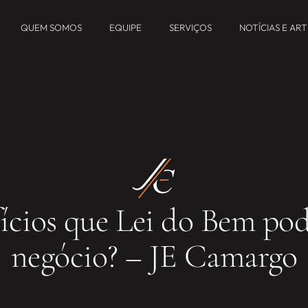
QUEM SOMOS
EQUIPE
SERVIÇOS
NOTÍCIAS E AR
ícios que Lei do Bem pod
negócio? – JE Camargo