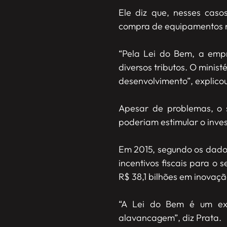
Ele diz que, nesses cas
compra de equipamentos n
“Pela Lei do Bem, a emp
diversos tributos. O minis
desenvolvimento”, explicou
Apesar de problemas, o s
poderiam estimular o inve
Em 2015, segundo os dados
incentivos fiscais para o
R$ 38,1 bilhões em inovaçã
“A Lei do Bem é um exc
alavancagem”, diz Prata.