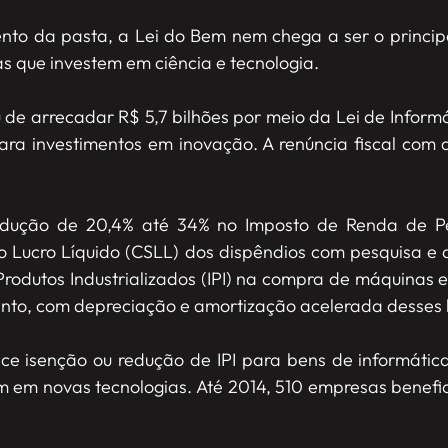
to da pasta, a Lei do Bem nem chega a ser o princip
s que investem em ciência e tecnologia.
 de arrecadar R$ 5,7 bilhões por meio da Lei de Infor
ara investimentos em inovação. A renúncia fiscal com
dução de 20,4% até 34% no Imposto de Renda de Pes
 o Lucro Líquido (CSLL) dos dispêndios com pesquisa e
rodutos Industrializados (IPI) na compra de máquinas
ento, com depreciação e amortização acelerada desses 
rece isenção ou redução de IPI para bens de informát
 em novas tecnologias. Até 2014, 510 empresas benefi