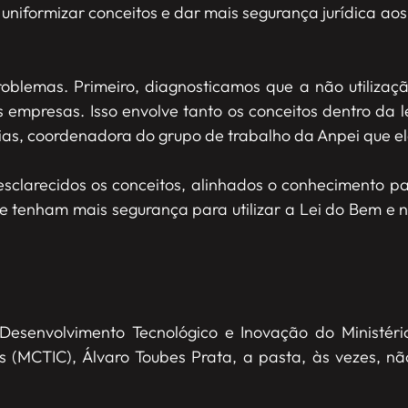
 uniformizar conceitos e dar mais segurança jurídica ao
roblemas. Primeiro, diagnosticamos que a não utilizaç
 empresas. Isso envolve tanto os conceitos dentro da
 Dias, coordenadora do grupo de trabalho da Anpei que el
esclarecidos os conceitos, alinhados o conhecimento 
tenham mais segurança para utilizar a Lei do Bem e n
Desenvolvimento Tecnológico e Inovação do Ministério
 (MCTIC), Álvaro Toubes Prata, a pasta, às vezes, n