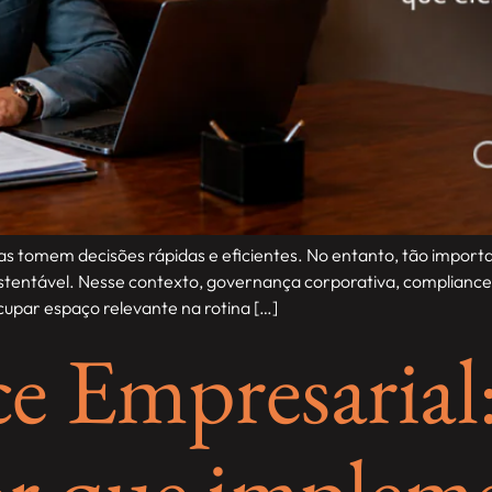
 tomem decisões rápidas e eficientes. No entanto, tão importa
tentável. Nesse contexto, governança corporativa, compliance 
cupar espaço relevante na rotina […]
 Empresarial:
por que implem