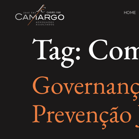
HOME
Tag:
Com
Governanç
Prevenção 