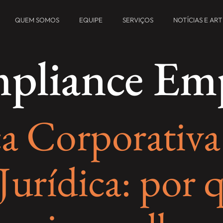
QUEM SOMOS
EQUIPE
SERVIÇOS
NOTÍCIAS E AR
pliance Emp
a Corporativa
Jurídica: por 