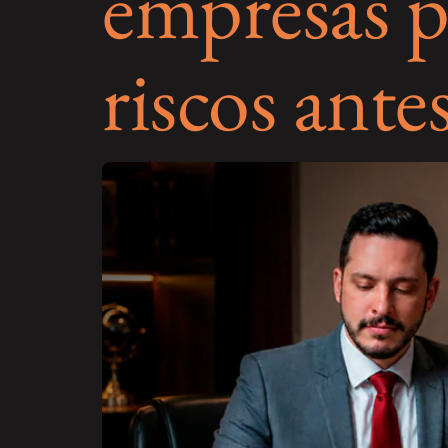
empresas p
riscos ante