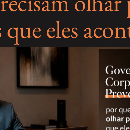
recisam olhar 
s que eles aco