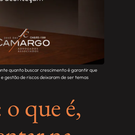
nte quanto buscar crescimento é garantir que
e gestão de riscos deixaram de ser temas
 o que é,
entar na