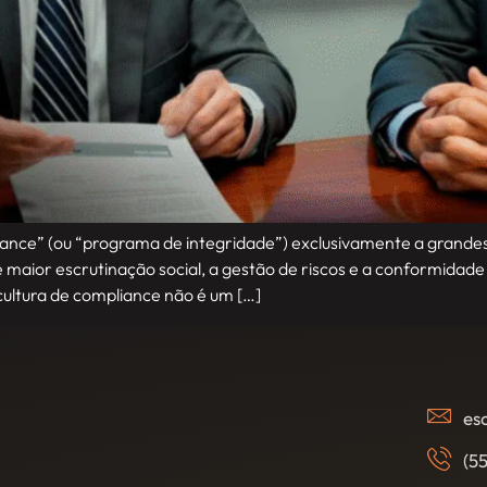
iance” (ou “programa de integridade”) exclusivamente a grande
maior escrutinação social, a gestão de riscos e a conformidade 
ultura de compliance não é um […]
es
(5