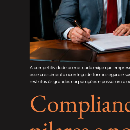
A competitividade do mercado exige que empresas
esse crescimento aconteça de forma segura e sus
restritos às grandes corporações e passaram a o
Compliance
pilares e 