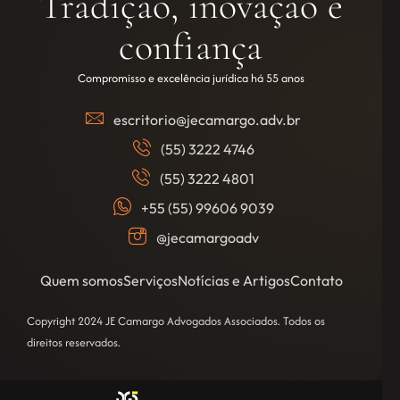
Tradição, inovação e
confiança
Compromisso e excelência jurídica há 55 anos
escritorio@jecamargo.adv.br
(55) 3222 4746
(55) 3222 4801
+55 (55) 99606 9039
@jecamargoadv
Quem somos
Serviços
Notícias e Artigos
Contato
Copyright 2024 JE Camargo Advogados Associados. Todos os
direitos reservados.