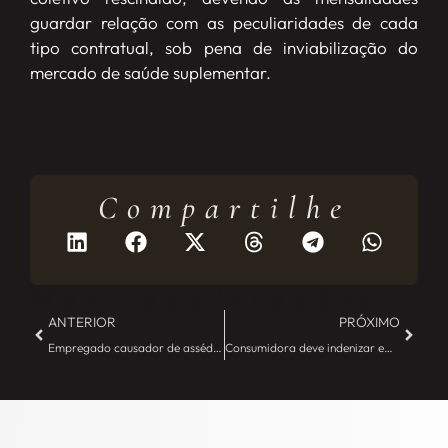
guardar relação com as peculiaridades de cada
tipo contratual, sob pena de inviabilização do
mercado de saúde suplementar.
Compartilhe
Mais publicações
ANTERIOR
PRÓXIMO
Empregado causador de assédio moral no trabalho é condenado a ressarcir a empresa empregadora – JE Camargo
Consumidora deve indenizar empresa por reclamação abusiva na internet – JE Camargo