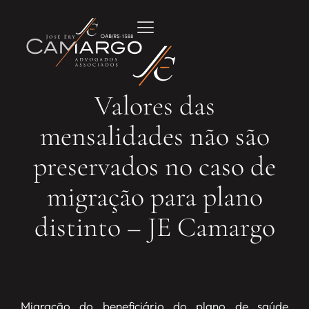
Valores das
mensalidades não são
preservados no caso de
migração para plano
distinto – JE Camargo
Migração do beneficiário do plano de saúde