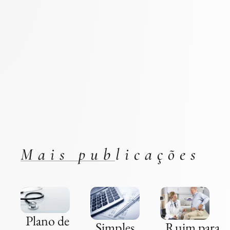
Mais publicações
Plano de
Simples
Ruim para